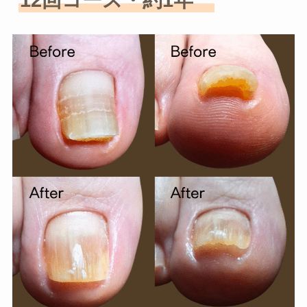
12回コース・約1年　