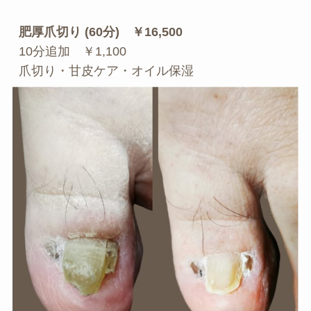
肥厚爪切り (60分)　￥16,500
10分追加　￥1,100
爪切り・甘皮ケア・オイル保湿