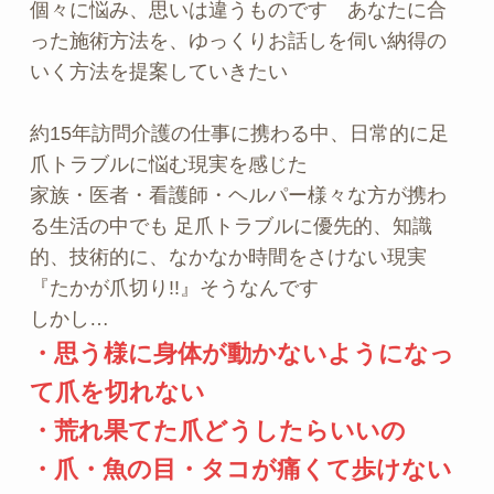
個々に悩み、思いは違うものです　あなたに合
った施術方法を、ゆっくりお話しを伺い納得の
いく方法を提案していきたい
約15年訪問介護の仕事に携わる中、日常的に足
爪トラブルに悩む現実を感じた
家族・医者・看護師・ヘルパー様々な方が携わ
る生活の中でも 足爪トラブルに優先的、知識
的、技術的に、なかなか時間をさけない現実
『たかが爪切り!!』そうなんです
しかし…
・思う様に身体が動かないようになっ
て爪を切れない
・荒れ果てた爪どうしたらいいの
・爪・魚の目・タコが痛くて歩けない