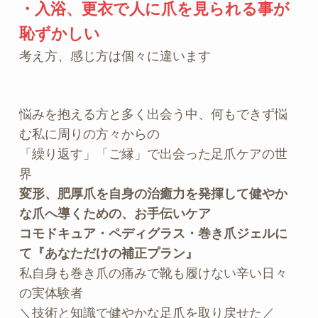
・入浴、更衣で人に爪を見られる事が
恥ずかしい
考え方、感じ方は個々に違います
悩みを抱える方と多く出会う中、何もできず悩
む私に周りの方々からの 
「繰り返す」「ご縁」で出会った足爪ケアの世
界
変形、肥厚爪を自身の治癒力を発揮して健やか
な爪へ導くための、お手伝いケア
コモドキュア・ペディグラス・巻き爪ジェルに
て『あなただけの補正プラン』
私自身も巻き爪の痛みで靴も履けない辛い日々
の実体験者
＼技術と知識で健やかな足爪を取り戻せた／