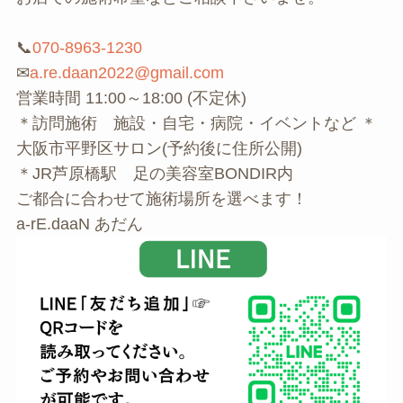
📞
070-8963-1230
✉
a.re.daan2022@gmail.com
営業時間 11:00～18:00 (不定休)
＊訪問施術 施設・自宅・病院・イベントなど ＊
大阪市平野区サロン(予約後に住所公開)
＊JR芦原橋駅 足の美容室BONDIR内
ご都合に合わせて施術場所を選べます！
a-rE.daaN あだん