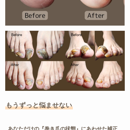
もうずっと悩ませない
あなただけの『巻き爪の状態』にあわせた補正